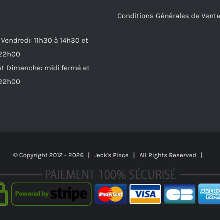
Conditions Générales de Vent
 Vendredi: 11h30 à 14h30 et
 22h00
t Dimanche: midi fermé et
 22h00
© Copyright 2012 -
2026 | Jeck's Place | All Rights Reserved |