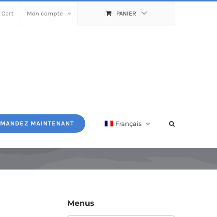
 Cart
Mon compte
PANIER
Français
MANDEZ MAINTENANT
Menus