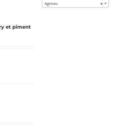
Agneau
×
ry et piment