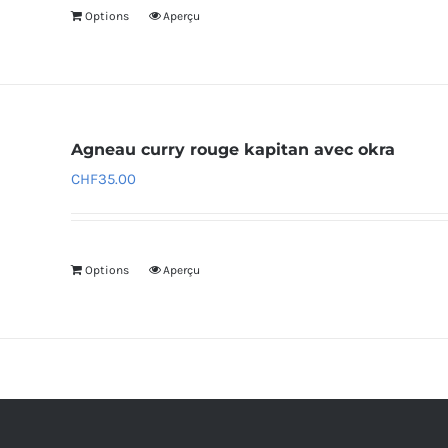
Options
Aperçu
Agneau curry rouge kapitan avec okra
CHF
35.00
Options
Aperçu