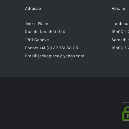
Adresse
Horaire
Jeck's Place
Lundi au
Rue de Neuchâtel 14
18h00 à
1201 Genève
Samedi e
Phone: +41 (0) 22 731 33 03
18h00 à
Email: jecksplace@yahoo.com