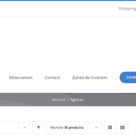
Shopping
Réservation
Contact
Zones de livraison
COM
Accueil
Agneau
Montrer
16 produits