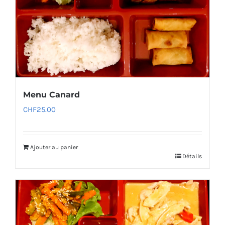
Menu Canard
CHF
25.00
Ajouter au panier
Détails