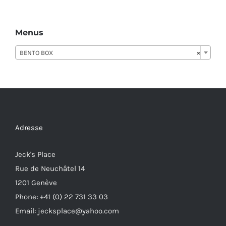
Menus
BENTO BOX
×
Adresse
Jeck's Place
Rue de Neuchâtel 14
1201 Genève
Phone: +41 (0) 22 731 33 03
Email: jecksplace@yahoo.com