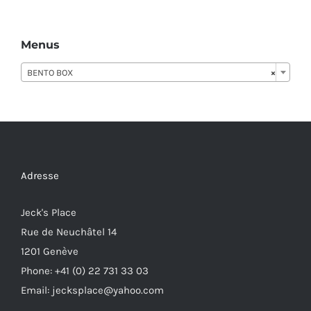
Menus
BENTO BOX
×
Adresse
Jeck's Place
Rue de Neuchâtel 14
1201 Genève
Phone: +41 (0) 22 731 33 03
Email: jecksplace@yahoo.com