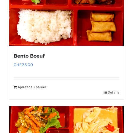
Bento Boeuf
CHF
25.00
Ajouter au panier
Détails