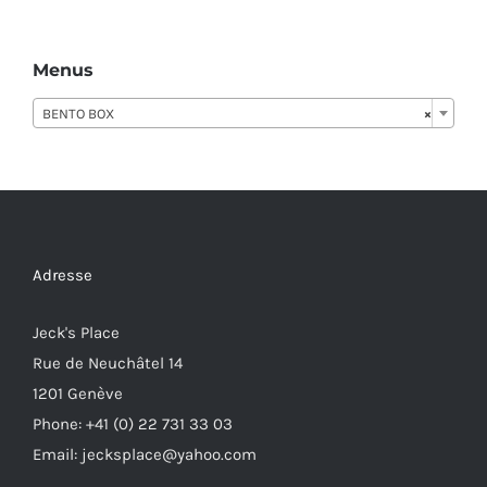
Menus
BENTO BOX
×
Adresse
Jeck's Place
Rue de Neuchâtel 14
1201 Genève
Phone: +41 (0) 22 731 33 03
Email: jecksplace@yahoo.com