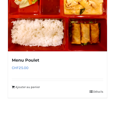
Menu Poulet
CHF
25.00
Ajouter au panier
Détails