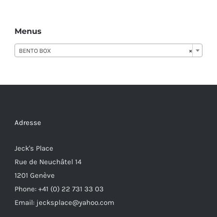
Menus
BENTO BOX
×
Adresse
Jeck's Place
Rue de Neuchâtel 14
1201 Genève
Phone: +41 (0) 22 731 33 03
Email: jecksplace@yahoo.com