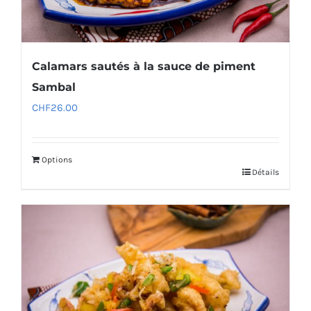
Calamars sautés à la sauce de piment
Sambal
CHF
26.00
Options
Détails