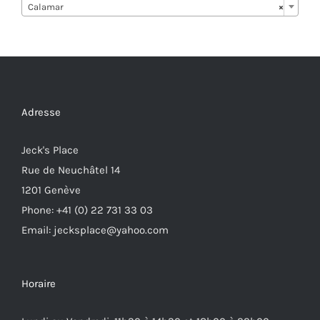
Calamar
×
Adresse
Jeck's Place
Rue de Neuchâtel 14
1201 Genève
Phone: +41 (0) 22 731 33 03
Email: jecksplace@yahoo.com
Horaire