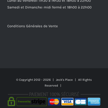
Lundi au Vendredi: 11h30 à 14h30 et 18h00 à 22h00
Samedi et Dimanche: midi fermé et 18h00 à 22h00
Conditions Générales de Vente
© Copyright 2012 -
2026 | Jeck's Place | All Rights
Reserved |