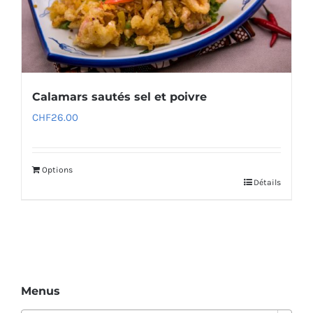
Calamars sautés sel et poivre
CHF
26.00
Options
Détails
Menus