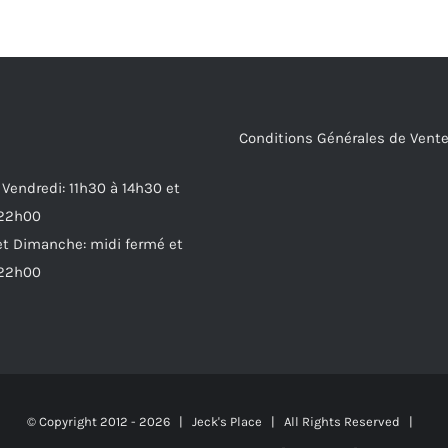
Conditions Générales de Vent
 Vendredi: 11h30 à 14h30 et
 22h00
t Dimanche: midi fermé et
 22h00
© Copyright 2012 -
2026 | Jeck's Place | All Rights Reserved |