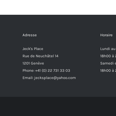
Adresse
Horaire
Jeck's Place
Lundi au
Rue de Neuchâtel 14
18h00 à
1201 Genève
Samedi e
Phone: +41 (0) 22 731 33 03
18h00 à
Email: jecksplace@yahoo.com