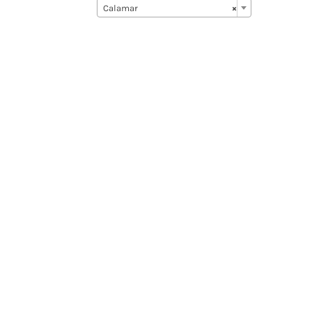
Calamar
×