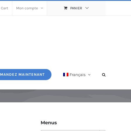
 Cart
Mon compte
PANIER
Français
MANDEZ MAINTENANT
Menus