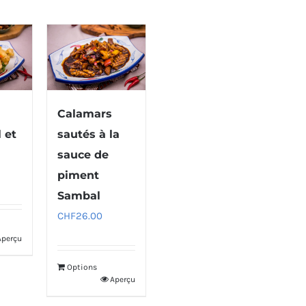
Calamars
 et
sautés à la
sauce de
piment
Sambal
CHF
26.00
Aperçu
Options
Aperçu