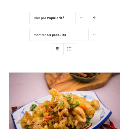
Trier par
Popularité
Montrer
48 produits