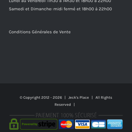
Lundi au Vendredi: 11h30 à 14h30 et 18h00 à 22h00
Samedi et Dimanche: midi fermé et 18h00 à 22h00
Conditions Générales de Vente
© Copyright 2012 -
2026 | Jeck's Place | All Rights
Reserved |