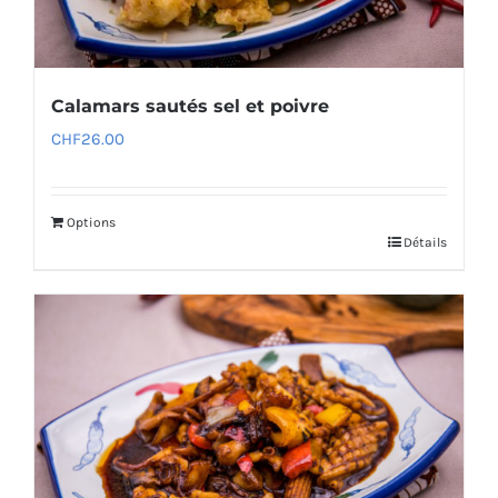
Calamars sautés sel et poivre
CHF
26.00
Options
Détails