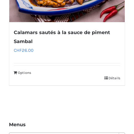
Calamars sautés à la sauce de piment
Sambal
CHF
26.00
Options
Détails
Menus