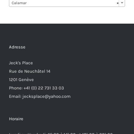
Calamar
×
Adresse
Jeck's Place
Rue de Neuchâtel 14
1201 Genève
Phone: +41 (0) 22 731 33 03
Email: jecksplace@yahoo.com
Horaire