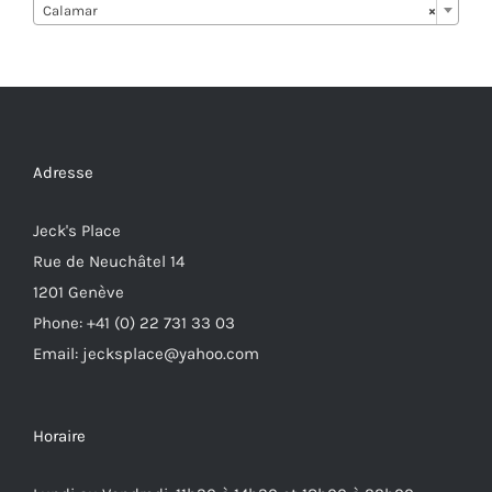
Calamar
×
Adresse
Jeck's Place
Rue de Neuchâtel 14
1201 Genève
Phone: +41 (0) 22 731 33 03
Email: jecksplace@yahoo.com
Horaire