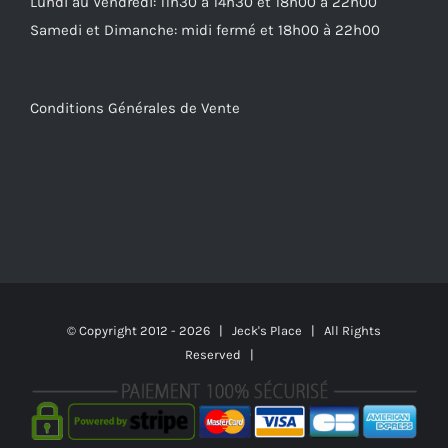
Lundi au Vendredi: 11h30 à 14h30 et 18h00 à 22h00
Samedi et Dimanche: midi fermé et 18h00 à 22h00
Conditions Générales de Vente
© Copyright 2012 -
2026 | Jeck's Place | All Rights
Reserved |