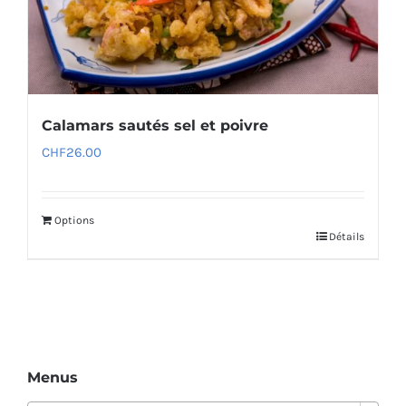
Calamars sautés sel et poivre
CHF
26.00
Options
Détails
Menus