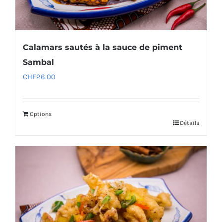
Calamars sautés à la sauce de piment
Sambal
CHF
26.00
Options
Détails