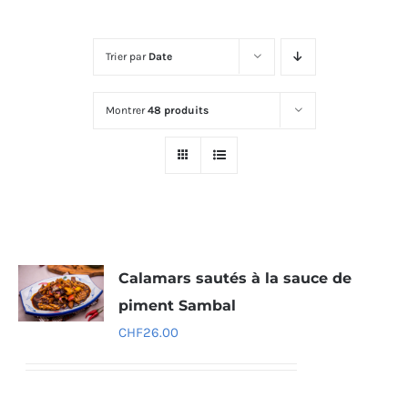
Trier par
Date
Montrer
48 produits
Calamars sautés à la sauce de
piment Sambal
CHF
26.00