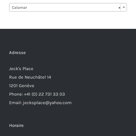
Calamar
×
Adresse
Jeck's Place
Rue de Neuchâtel 14
1201 Genève
Phone: +41 (0) 22 731 33 03
Email: jecksplace@yahoo.com
Horaire