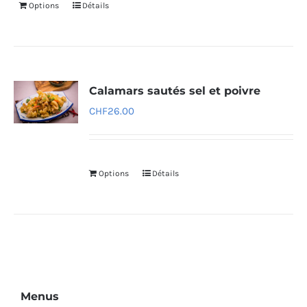
Options
Détails
Calamars sautés sel et poivre
CHF
26.00
Options
Détails
Menus