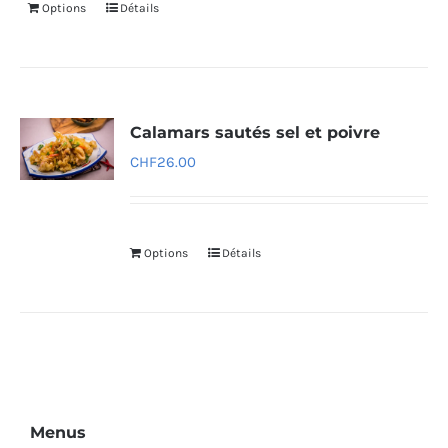
Options
Détails
Calamars sautés sel et poivre
CHF
26.00
Options
Détails
Menus