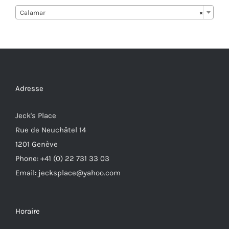
Calamar
×
Adresse
Jeck's Place
Rue de Neuchâtel 14
1201 Genève
Phone: +41 (0) 22 731 33 03
Email: jecksplace@yahoo.com
Horaire