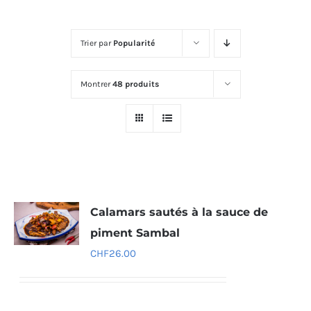
Trier par
Popularité
Montrer
48 produits
Calamars sautés à la sauce de
piment Sambal
CHF
26.00