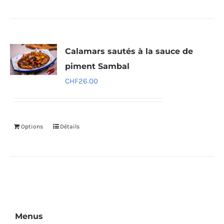
Calamars sautés à la sauce de
piment Sambal
CHF
26.00
Options
Détails
Menus