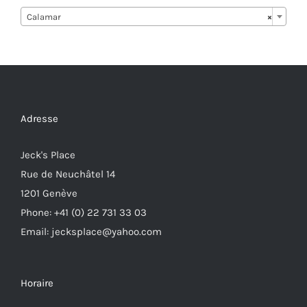
Calamar
×
Adresse
Jeck's Place
Rue de Neuchâtel 14
1201 Genève
Phone: +41 (0) 22 731 33 03
Email: jecksplace@yahoo.com
Horaire