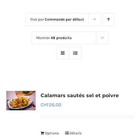
Trier par
Commande par défaut
Montrer
48 produits
Calamars sautés sel et poivre
CHF
26.00
Options
Détails