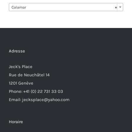
Calamar
×
Adresse
Jeck's Place
Rue de Neuchâtel 14
1201 Genève
Phone: +41 (0) 22 731 33 03
Email: jecksplace@yahoo.com
Horaire