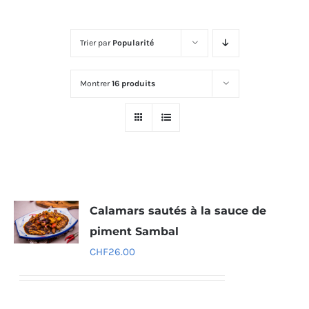
Trier par
Popularité
Montrer
16 produits
Calamars sautés à la sauce de
piment Sambal
CHF
26.00