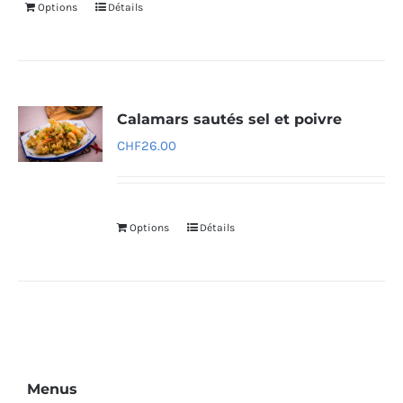
Options
Détails
Calamars sautés sel et poivre
CHF
26.00
Options
Détails
Menus