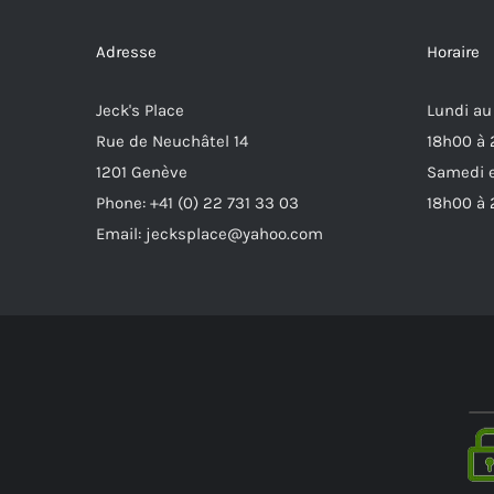
Adresse
Horaire
Jeck's Place
Lundi au
Rue de Neuchâtel 14
18h00 à
1201 Genève
Samedi e
Phone: +41 (0) 22 731 33 03
18h00 à
Email: jecksplace@yahoo.com