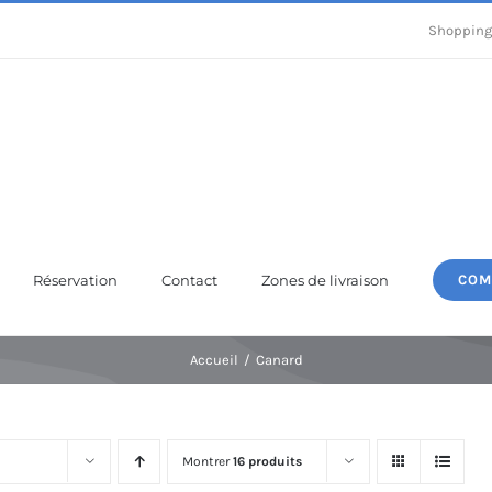
Shopping
Réservation
Contact
Zones de livraison
COM
Accueil
Canard
Montrer
16 produits