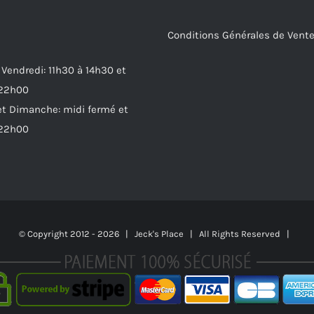
Conditions Générales de Vent
 Vendredi: 11h30 à 14h30 et
 22h00
t Dimanche: midi fermé et
 22h00
© Copyright 2012 -
2026 | Jeck's Place | All Rights Reserved |