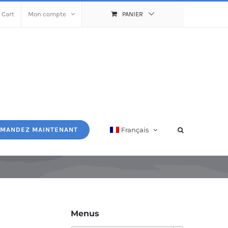
 Cart
Mon compte
PANIER
Français
MANDEZ MAINTENANT
Menus