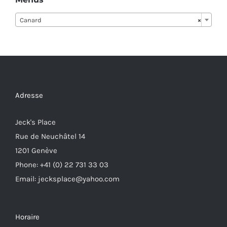
Canard
×
Adresse
Jeck's Place
Rue de Neuchâtel 14
1201 Genève
Phone: +41 (0) 22 731 33 03
Email: jecksplace@yahoo.com
Horaire