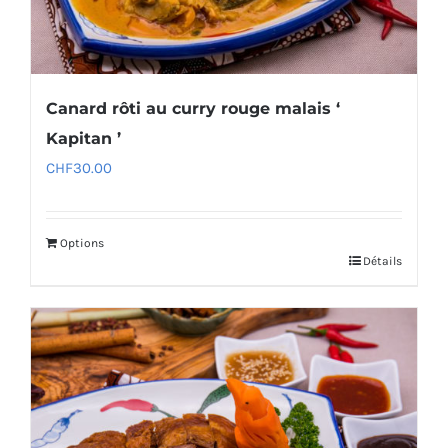
Canard rôti au curry rouge malais ‘
Kapitan ’
CHF
30.00
Options
Détails