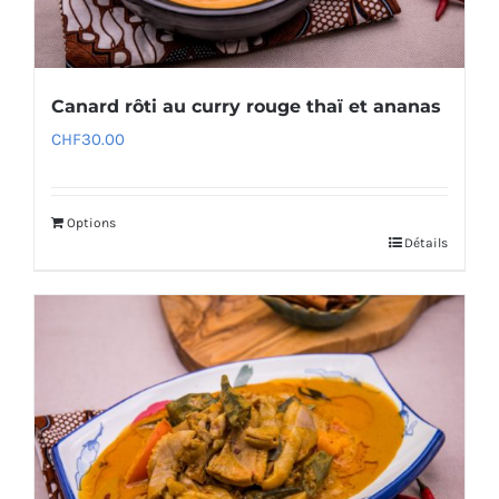
Canard rôti au curry rouge thaï et ananas
CHF
30.00
Options
Détails