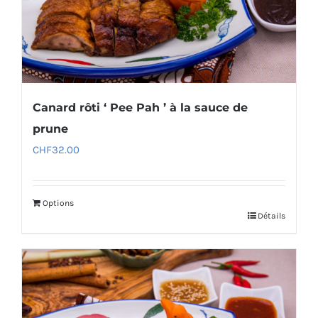
Canard rôti ‘ Pee Pah ’ à la sauce de
prune
CHF
32.00
Options
Détails