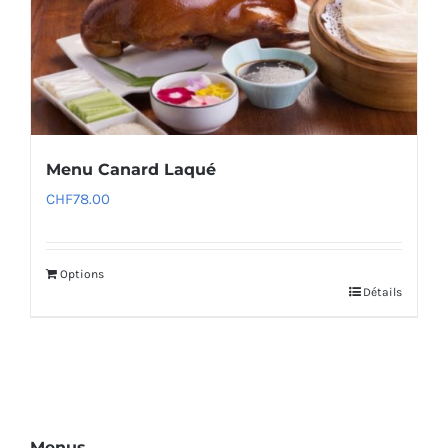
Menu Canard Laqué
CHF
78.00
Options
Détails
Menus