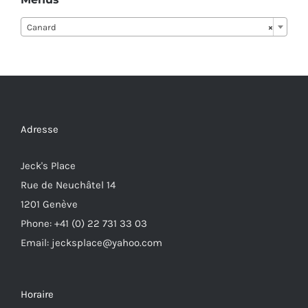
Canard
×
Adresse
Jeck's Place
Rue de Neuchâtel 14
1201 Genève
Phone: +41 (0) 22 731 33 03
Email: jecksplace@yahoo.com
Horaire