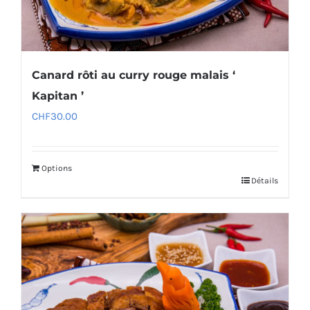
Canard rôti au curry rouge malais ‘
Kapitan ’
CHF
30.00
Options
Détails