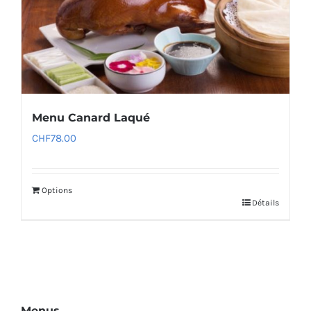
Menu Canard Laqué
CHF
78.00
Options
Détails
Menus