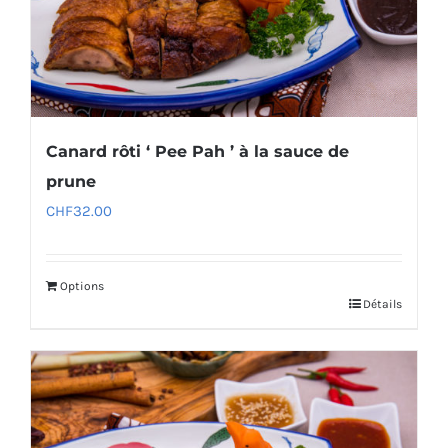
Canard rôti ‘ Pee Pah ’ à la sauce de
prune
CHF
32.00
Options
Détails