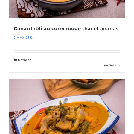
Canard rôti au curry rouge thaï et ananas
CHF
30.00
Options
Détails