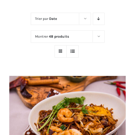
Trier par
Date
Montrer
48 produits