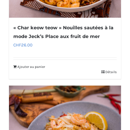
« Char keow teow » Nouilles sautées à la
mode Jeck’s Place aux fruit de mer
CHF
26.00
Ajouter au panier
Détails