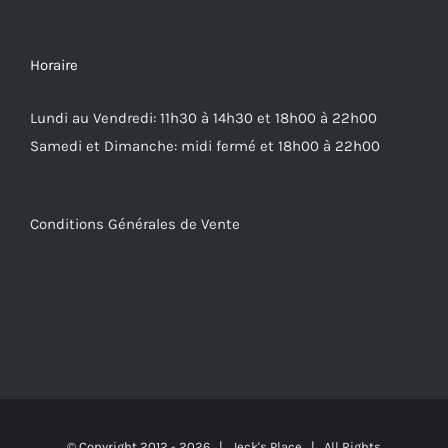
Horaire
Lundi au Vendredi: 11h30 à 14h30 et 18h00 à 22h00
Samedi et Dimanche: midi fermé et 18h00 à 22h00
Conditions Générales de Vente
© Copyright 2012 -
2026 | Jeck's Place | All Rights