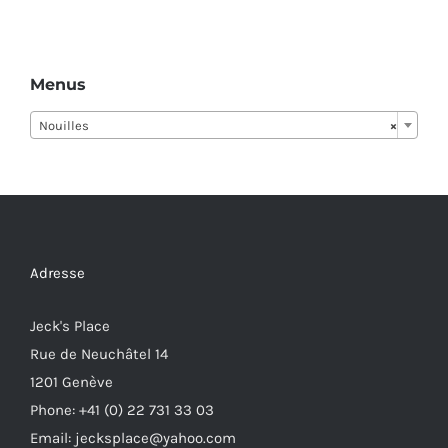
Menus
Nouilles
×
Adresse
Jeck's Place
Rue de Neuchâtel 14
1201 Genève
Phone: +41 (0) 22 731 33 03
Email: jecksplace@yahoo.com