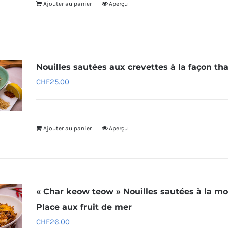
Ajouter au panier
Aperçu
Nouilles sautées aux crevettes à la façon th
CHF
25.00
Ajouter au panier
Aperçu
« Char keow teow » Nouilles sautées à la mo
Place aux fruit de mer
CHF
26.00