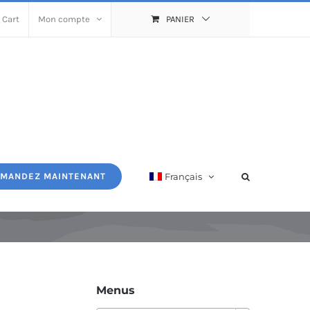
 Cart
Mon compte
PANIER
Français
MANDEZ MAINTENANT
Menus