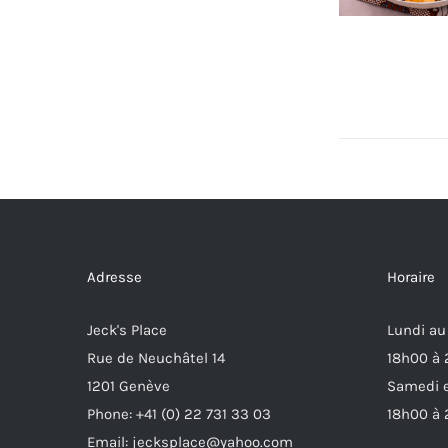
Adresse
Horaire
Jeck's Place
Lundi au
Rue de Neuchâtel 14
18h00 à
1201 Genève
Samedi e
Phone: +41 (0) 22 731 33 03
18h00 à
Email: jecksplace@yahoo.com