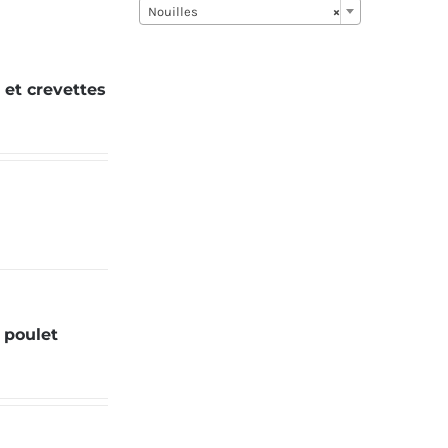
Nouilles
×
 et crevettes
 poulet