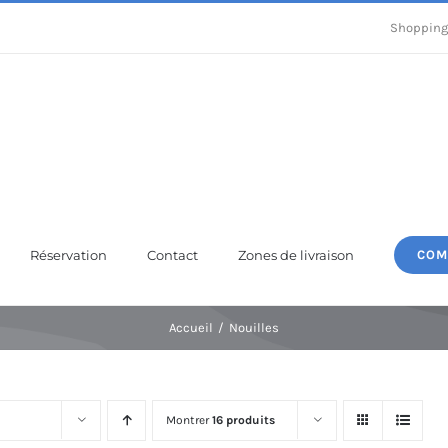
Shopping
Réservation
Contact
Zones de livraison
COM
Accueil
Nouilles
Montrer
16 produits