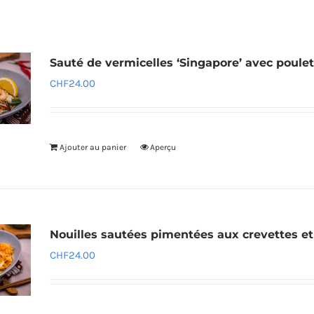
Sauté de vermicelles ‘Singapore’ avec poulet
CHF
24.00
Ajouter au panier
Aperçu
Nouilles sautées pimentées aux crevettes et
CHF
24.00