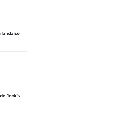
ailandaise
de Jeck’s