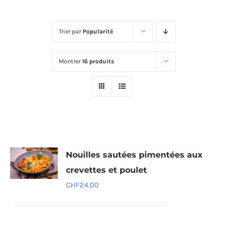
Trier par
Popularité
Montrer
16 produits
Nouilles sautées pimentées aux
crevettes et poulet
CHF
24.00