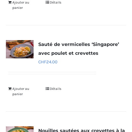
Ajouter au
Détails
panier
Sauté de vermicelles ‘Singapore’
avec poulet et crevettes
CHF
24.00
Ajouter au
Détails
panier
Nouilles sautées aux crevettes à la