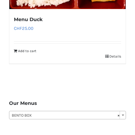
Menu Duck
CHF
25.00
Add to cart
Details
Our Menus
BENTO BOX
×