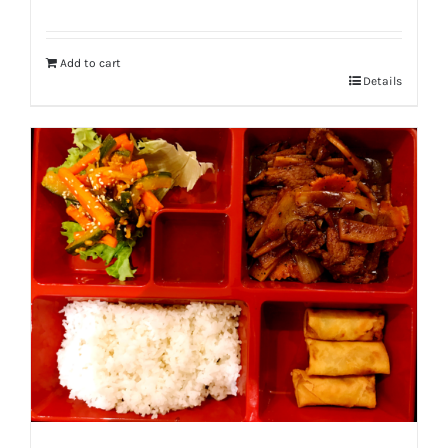
Add to cart
Details