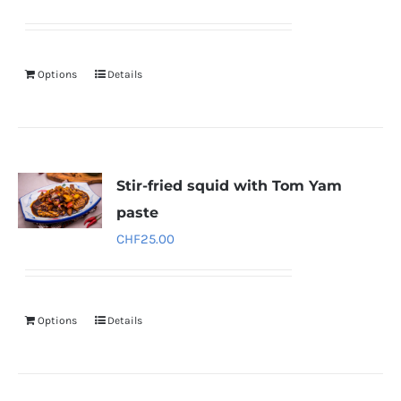
Options
Details
Stir-fried squid with Tom Yam
paste
CHF
25.00
Options
Details