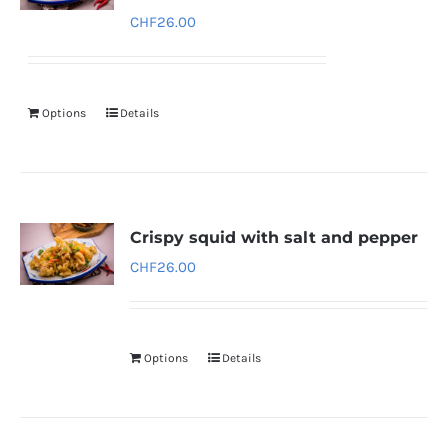
CHF
26.00
Options
Details
Crispy squid with salt and pepper
CHF
26.00
Options
Details