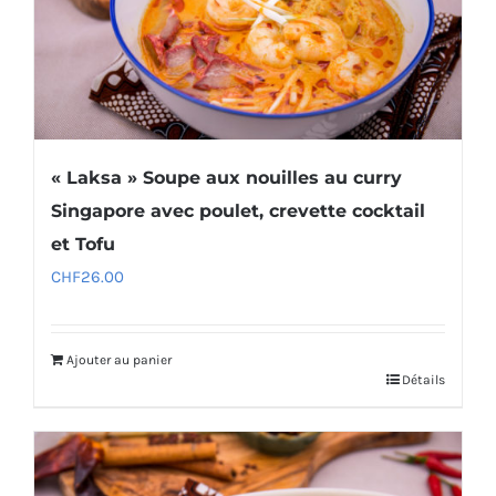
« Laksa » Soupe aux nouilles au curry
Singapore avec poulet, crevette cocktail
et Tofu
CHF
26.00
Ajouter au panier
Détails