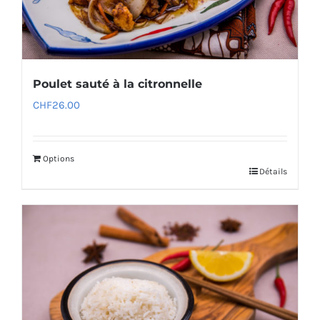
Poulet sauté à la citronnelle
CHF
26.00
Options
Détails