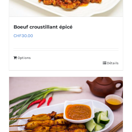
Boeuf croustillant épicé
CHF
30.00
Options
Détails