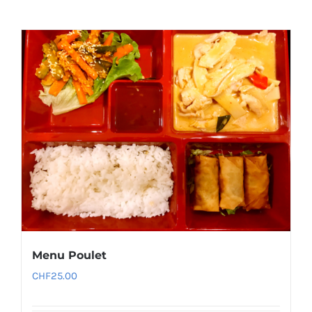
Menu Poulet
CHF
25.00