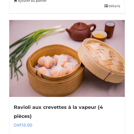
Ajouter au panier
Détails
Ravioli aux crevettes à la vapeur (4
pièces)
CHF
12.00