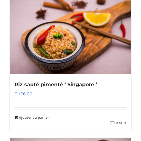
Riz sauté pimenté ‘ Singapore ’
CHF
6.00
Ajouter au panier
Détails