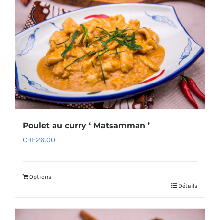
Poulet au curry ‘ Matsamman ’
CHF
26.00
Options
Détails