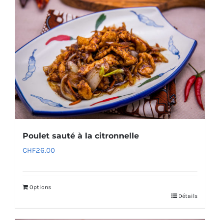
Poulet sauté à la citronnelle
CHF
26.00
Options
Détails