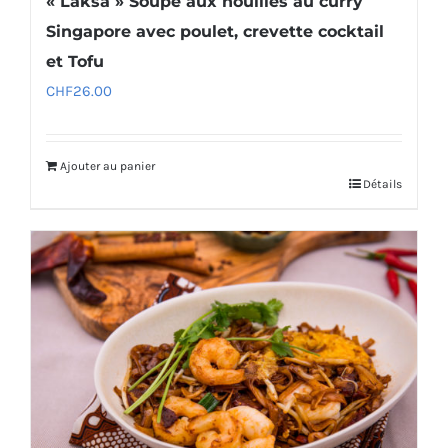
« Laksa » Soupe aux nouilles au curry
Singapore avec poulet, crevette cocktail
et Tofu
CHF
26.00
Ajouter au panier
Détails