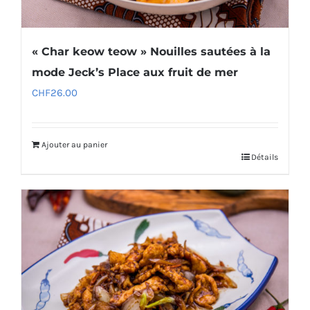
« Char keow teow » Nouilles sautées à la
mode Jeck’s Place aux fruit de mer
CHF
26.00
Ajouter au panier
Détails