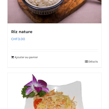
Riz nature
CHF
3.00
Ajouter au panier
Détails