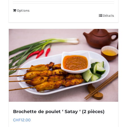
Options
Détails
Brochette de poulet ‘ Satay ‘ (2 pièces)
CHF
12.00