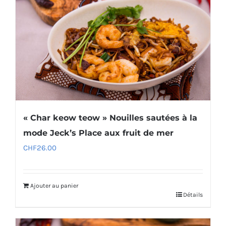
« Char keow teow » Nouilles sautées à la
mode Jeck’s Place aux fruit de mer
CHF
26.00
Ajouter au panier
Détails