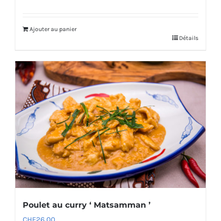
Ajouter au panier
Détails
Poulet au curry ‘ Matsamman ’
CHF
26.00