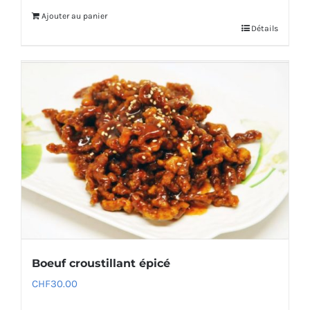
Ajouter au panier
Détails
Boeuf croustillant épicé
CHF
30.00