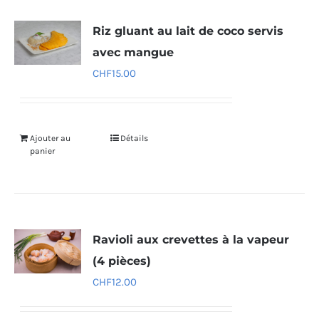
Riz gluant au lait de coco servis
avec mangue
CHF
15.00
Ajouter au
Détails
panier
Ravioli aux crevettes à la vapeur
(4 pièces)
CHF
12.00