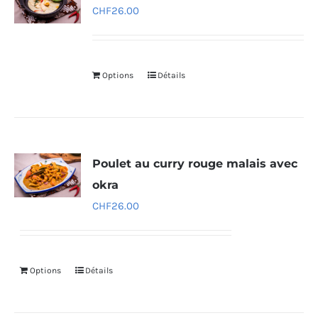
CHF
26.00
Options
Détails
Poulet au curry rouge malais avec
okra
CHF
26.00
Options
Détails