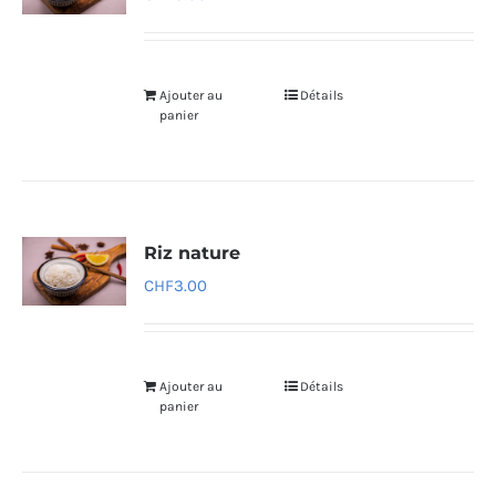
Ajouter au
Détails
panier
Riz nature
CHF
3.00
Ajouter au
Détails
panier