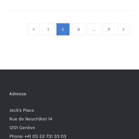
1
2
3
…
7
Adresse
Jeck's Place
Rue de Neuchâtel 14
1201 Genève
Phone: +41 (0) 22 731 33 03