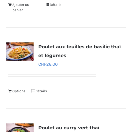
Ajouter au
Détails
panier
Poulet aux feuilles de basilic thaï
et légumes
CHF
26.00
Options
Détails
Poulet au curry vert thaï