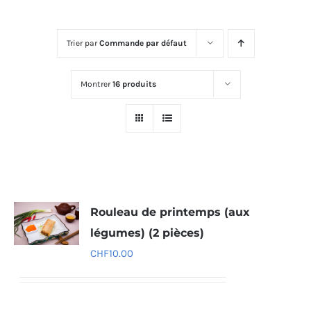
Trier par
Commande par défaut
Montrer
16 produits
Rouleau de printemps (aux
légumes) (2 pièces)
CHF
10.00