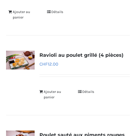
Ajouter au
Détails
panier
Ravioli au poulet grillé (4 pièces)
CHF
12.00
Ajouter au
Détails
panier
Poulet sauté aux piments rouges