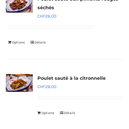
séchés
CHF
26.00
Options
Détails
Poulet sauté à la citronnelle
CHF
26.00
Options
Détails