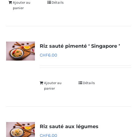
Ajouter au
Détails
panier
Riz sauté pimenté ‘ Singapore ’
CHF
6.00
Ajouter au
Détails
panier
Riz sauté aux légumes
CHF
6.00