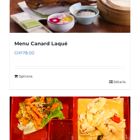
Menu Canard Laqué
CHF
78.00
Options
Détails