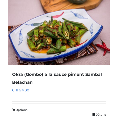
Okra (Gombo) à la sauce piment Sambal
Belachan
CHF
24.00
Options
Détails