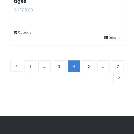
tiges
CHF
25.00
Options
Détails
1
…
3
4
5
…
7