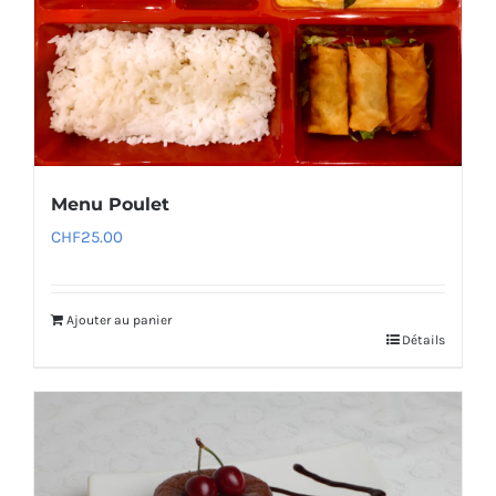
Menu Poulet
CHF
25.00
Ajouter au panier
Détails