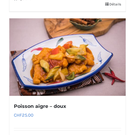
Détails
Poisson aigre – doux
CHF
25.00