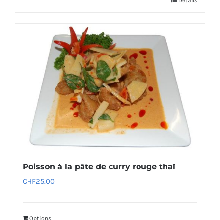
Détails
Poisson à la pâte de curry rouge thaï
CHF
25.00
Options