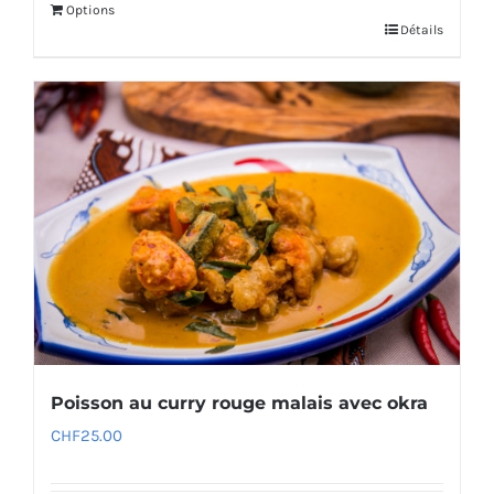
Options
Détails
Poisson au curry rouge malais avec okra
CHF
25.00