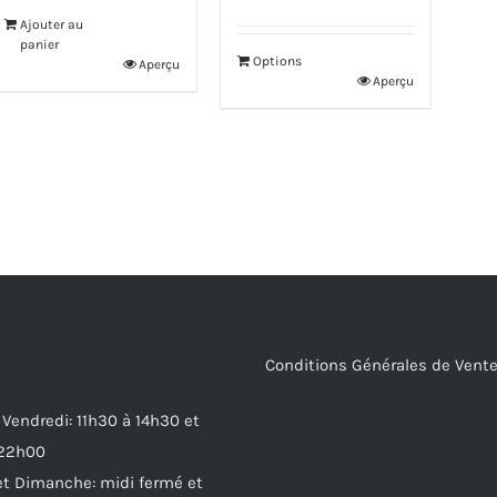
Ajouter au
panier
Options
Aperçu
Aperçu
Conditions Générales de Vent
 Vendredi: 11h30 à 14h30 et
 22h00
t Dimanche: midi fermé et