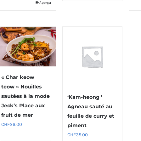
Aperçu
« Char keow
teow » Nouilles
sautées à la mode
‘Kam-heong ’
Jeck’s Place aux
Agneau sauté au
fruit de mer
feuille de curry et
CHF
26.00
piment
CHF
35.00