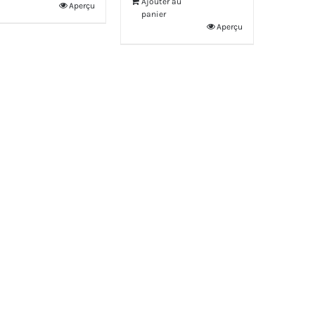
Ajouter au
Aperçu
panier
Aperçu