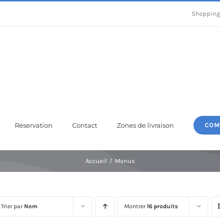
Shopping
Réservation
Contact
Zones de livraison
COM
Accueil
Menus
Trier par
Nom
Montrer
16 produits