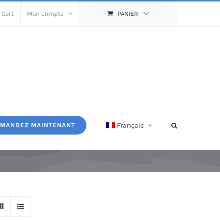
 Cart
Mon compte
PANIER
Français
MANDEZ MAINTENANT