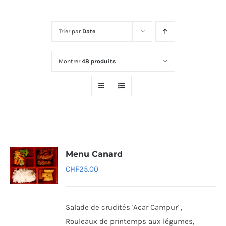
Trier par
Date
Montrer
48 produits
Menu Canard
CHF
25.00
Salade de crudités 'Acar Campur' ,
Rouleaux de printemps aux légumes,