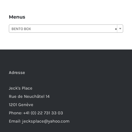
Menus
BENTO BOX
×
Adresse
Jeck's Place
Rue de Neuchâtel 14
1201 Genève
Phone: +41 (0) 22 731 33 03
Email: jecksplace@yahoo.com