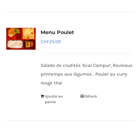
Menu Poulet
CHF
25.00
Salade de crudités 'Acar Campur', Rouleaux
printemps aux légumes , Poulet au curry
rouge thai
Ajouter au
Détails
panier