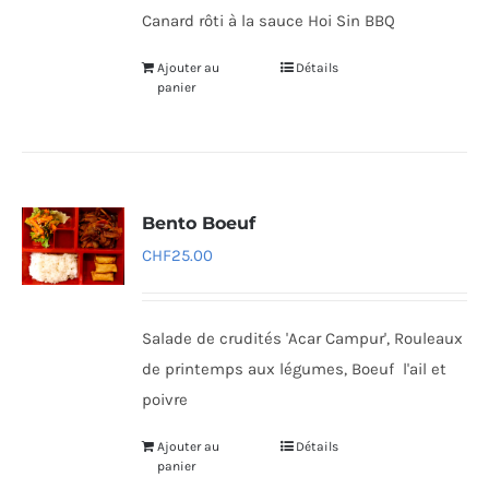
Canard rôti à la sauce Hoi Sin BBQ
Ajouter au
Détails
panier
Bento Boeuf
CHF
25.00
Salade de crudités 'Acar Campur', Rouleaux
de printemps aux légumes, Boeuf l'ail et
poivre
Ajouter au
Détails
panier