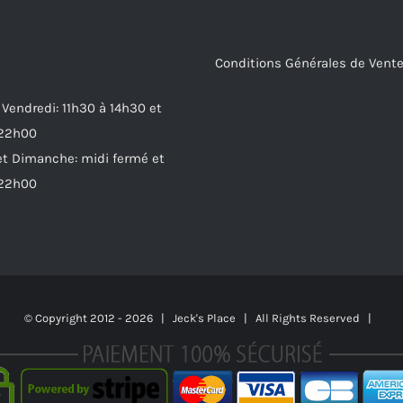
Conditions Générales de Vent
 Vendredi: 11h30 à 14h30 et
 22h00
t Dimanche: midi fermé et
 22h00
© Copyright 2012 -
2026 | Jeck's Place | All Rights Reserved |