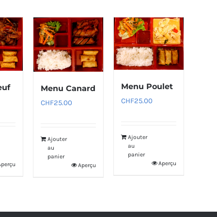
Menu Poulet
euf
Menu Canard
CHF
25.00
CHF
25.00
Ajouter
Ajouter
au
au
panier
panier
Aperçu
Aperçu
Aperçu