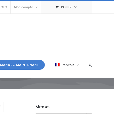
 Cart
Mon compte
PANIER
Français
MANDEZ MAINTENANT
Menus