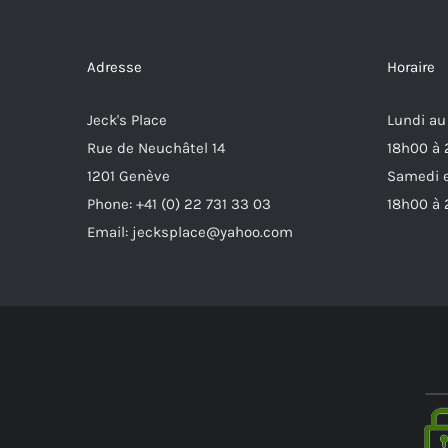
Adresse
Horaire
Jeck's Place
Lundi au
Rue de Neuchâtel 14
18h00 à
1201 Genève
Samedi e
Phone: +41 (0) 22 731 33 03
18h00 à
Email: jecksplace@yahoo.com