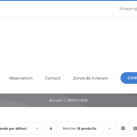
Shopping
Réservation
Contact
Zones de livraison
COM
Accueil
BENTO BOX
nde par défaut
Montrer
16 produits