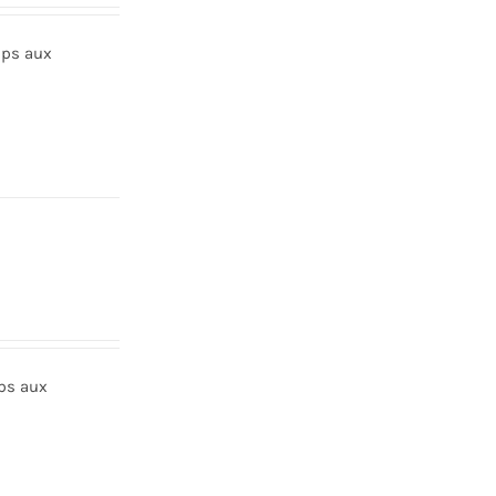
mps aux
mps aux