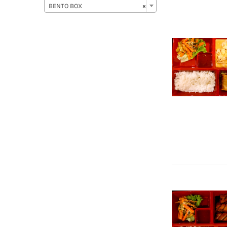
BENTO BOX
×