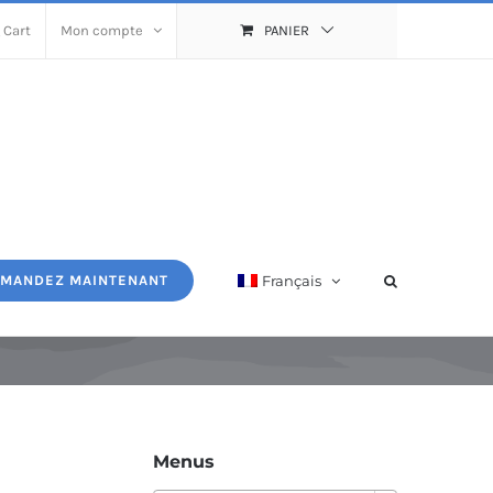
 Cart
Mon compte
PANIER
Français
MANDEZ MAINTENANT
Menus