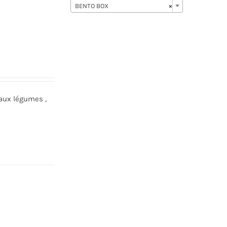
BENTO BOX
×
aux légumes ,