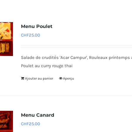
Menu Poulet
CHF
25.00
Salade de crudités 'Acar Campur', Rouleaux printemps 
Poulet au curry rouge thai
Ajouter au panier
Aperçu
Menu Canard
CHF
25.00