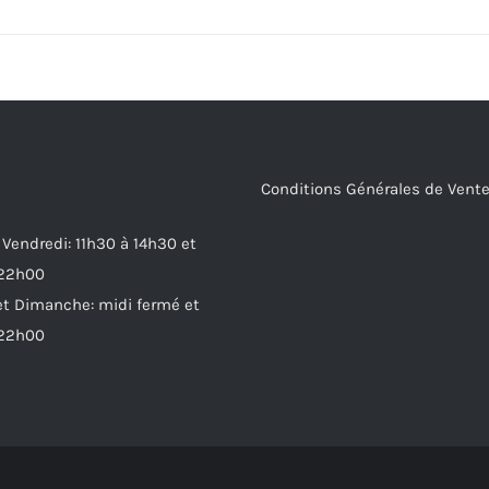
Conditions Générales de Vent
 Vendredi: 11h30 à 14h30 et
 22h00
t Dimanche: midi fermé et
 22h00