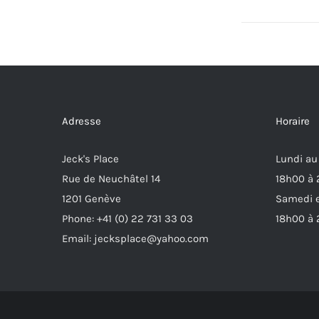
Adresse
Horaire
Jeck's Place
Lundi au
Rue de Neuchâtel 14
18h00 à
1201 Genève
Samedi e
Phone: +41 (0) 22 731 33 03
18h00 à
Email: jecksplace@yahoo.com