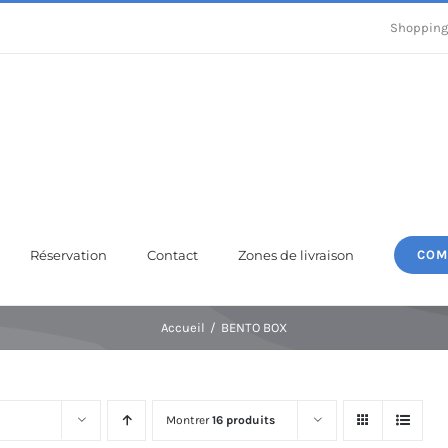
Shopping
Réservation
Contact
Zones de livraison
COM
Accueil
BENTO BOX
Montrer
16 produits