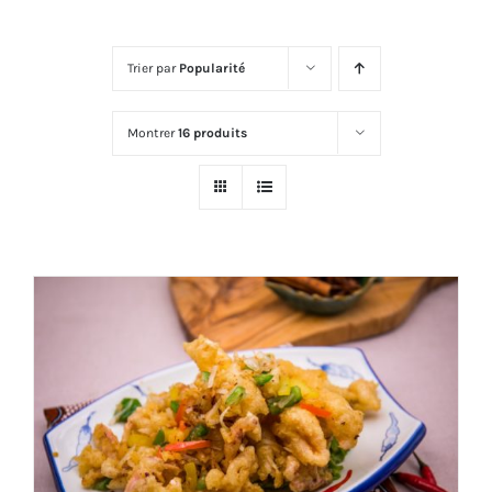
Trier par
Popularité
Montrer
16 produits