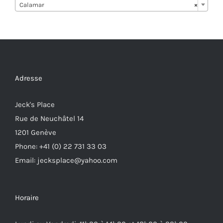
Calamar
×
Adresse
Jeck's Place
Rue de Neuchâtel 14
1201 Genève
Phone: +41 (0) 22 731 33 03
Email: jecksplace@yahoo.com
Horaire