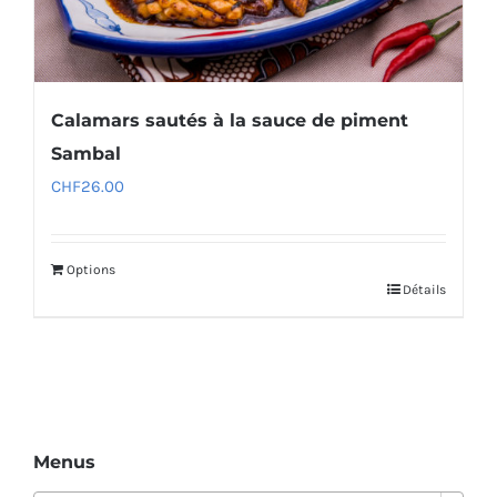
Calamars sautés à la sauce de piment
Sambal
CHF
26.00
Options
Détails
Menus