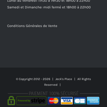
Lundi au Vendredi: 11h30 à 14h30 et 18h00 à 22h00
Samedi et Dimanche: midi fermé et 18h00 à 22h00
Conditions Générales de Vente
© Copyright 2012 -
2026 | Jeck's Place | All Rights
Reserved |