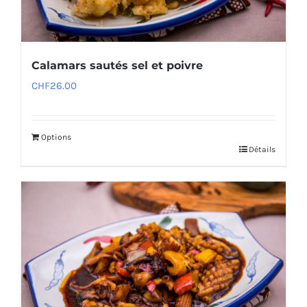
Calamars sautés sel et poivre
CHF
26.00
Options
Détails