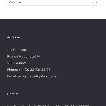
Calamar
×
Adresse
Jeck's Place
Rue de Neuchâtel 14
1201 Genève
Phone: +41 (0) 22 731 33 03
Email: jecksplace@yahoo.com
Horaire