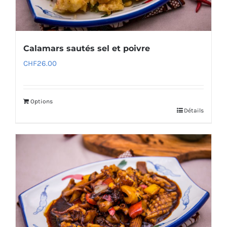
Calamars sautés sel et poivre
CHF
26.00
Options
Détails