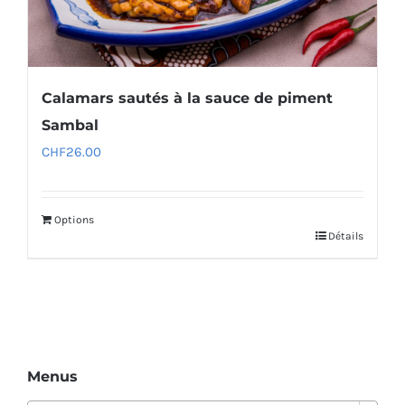
Calamars sautés à la sauce de piment
Sambal
CHF
26.00
Options
Détails
Menus