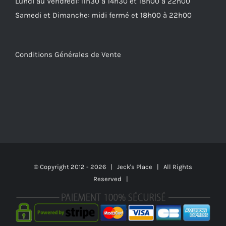
Lundi au Vendredi: 11h30 à 14h30 et 18h00 à 22h00
Samedi et Dimanche: midi fermé et 18h00 à 22h00
Conditions Générales de Vente
© Copyright 2012 -
2026 | Jeck's Place | All Rights
Reserved |