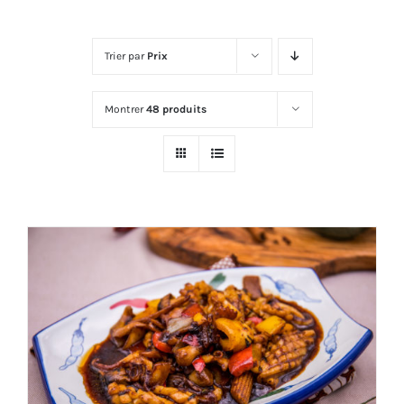
Trier par
Prix
Montrer
48 produits