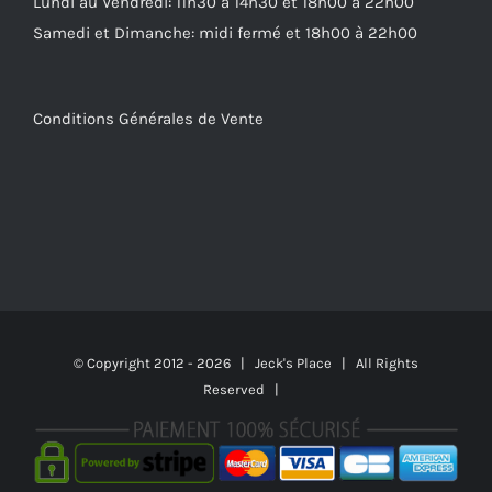
Lundi au Vendredi: 11h30 à 14h30 et 18h00 à 22h00
Samedi et Dimanche: midi fermé et 18h00 à 22h00
Conditions Générales de Vente
© Copyright 2012 -
2026 | Jeck's Place | All Rights
Reserved |