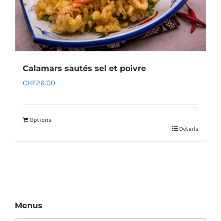
Calamars sautés sel et poivre
CHF
26.00
Options
Détails
Menus