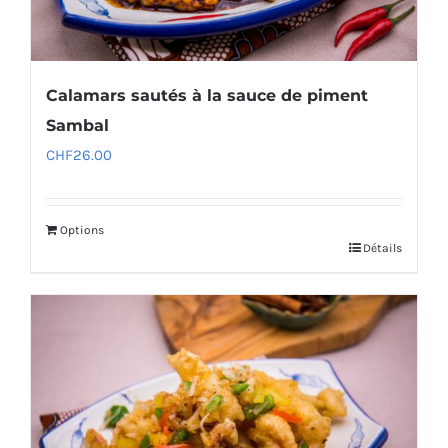
Calamars sautés à la sauce de piment
Sambal
CHF
26.00
Options
Détails