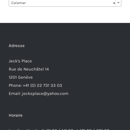
Calamar
×
Adresse
Jeck's Place
Rue de Neuchâtel 14
1201 Genève
Phone: +41 (0) 22 731 33 03
Email: jecksplace@yahoo.com
Horaire