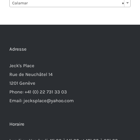
Calamar
×
Adresse
Jeck's Place
Rue de Neuchâtel 14
1201 Genève
Phone: +41 (0) 22 731 33 03
Email: jecksplace@yahoo.com
Horaire