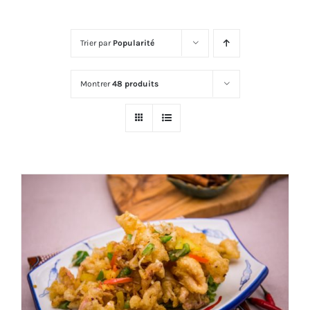
Trier par
Popularité
Montrer
48 produits