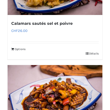
Calamars sautés sel et poivre
CHF
26.00
Options
Détails