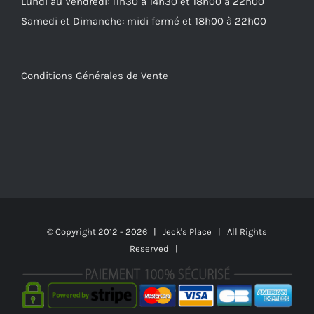
Lundi au Vendredi: 11h30 à 14h30 et 18h00 à 22h00
Samedi et Dimanche: midi fermé et 18h00 à 22h00
Conditions Générales de Vente
© Copyright 2012 -
2026 | Jeck's Place | All Rights
Reserved |