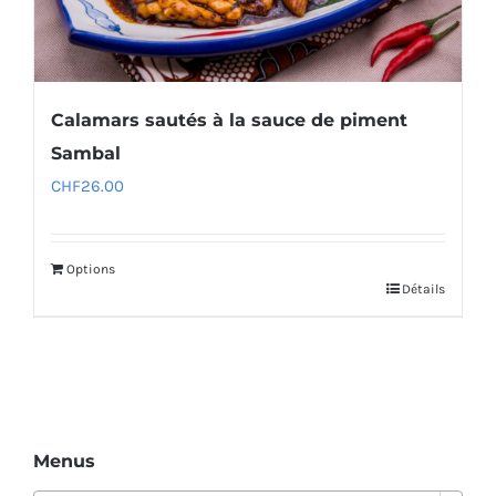
Calamars sautés à la sauce de piment
Sambal
CHF
26.00
Options
Détails
Menus