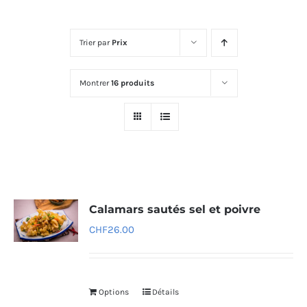
Trier par
Prix
Montrer
16 produits
Calamars sautés sel et poivre
CHF
26.00
Options
Détails