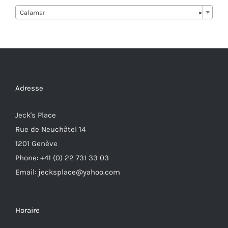
Calamar
×
Adresse
Jeck's Place
Rue de Neuchâtel 14
1201 Genève
Phone: +41 (0) 22 731 33 03
Email: jecksplace@yahoo.com
Horaire