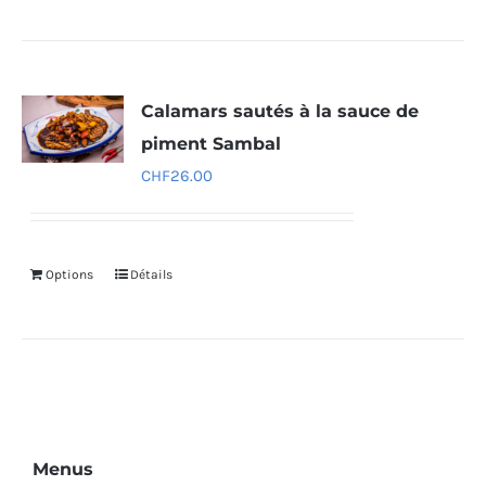
Calamars sautés à la sauce de
piment Sambal
CHF
26.00
Options
Détails
Menus