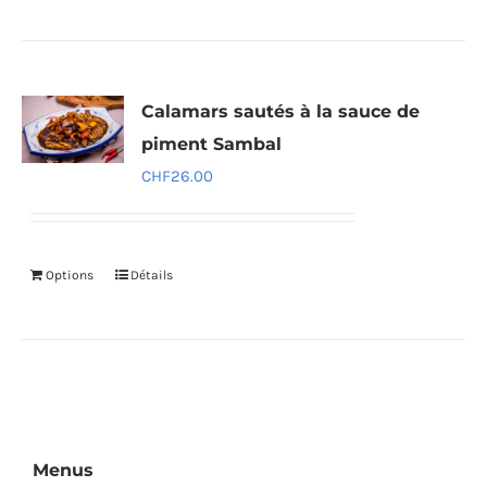
Calamars sautés à la sauce de
piment Sambal
CHF
26.00
Options
Détails
Menus