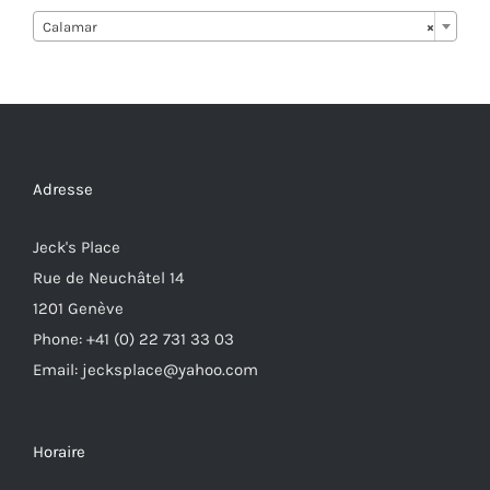
Calamar
×
Adresse
Jeck's Place
Rue de Neuchâtel 14
1201 Genève
Phone: +41 (0) 22 731 33 03
Email: jecksplace@yahoo.com
Horaire