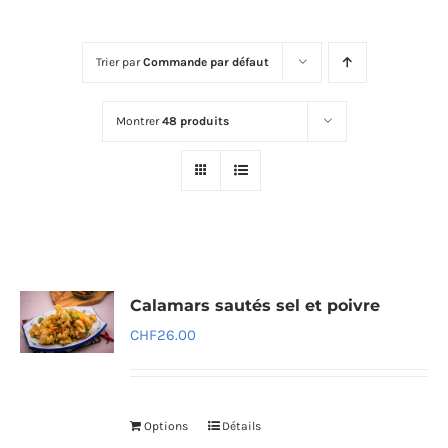
Trier par
Commande par défaut
Montrer
48 produits
Calamars sautés sel et poivre
CHF
26.00
Options
Détails