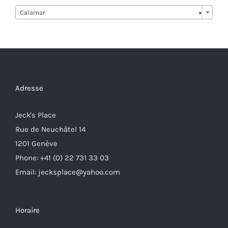
Calamar
×
Adresse
Jeck's Place
Rue de Neuchâtel 14
1201 Genève
Phone: +41 (0) 22 731 33 03
Email: jecksplace@yahoo.com
Horaire