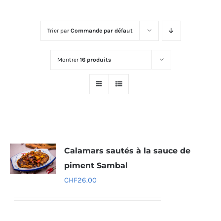
Trier par
Commande par défaut
Montrer
16 produits
Calamars sautés à la sauce de
piment Sambal
CHF
26.00