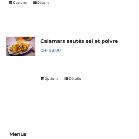
Options
Détails
Calamars sautés sel et poivre
CHF
26.00
Options
Détails
Menus