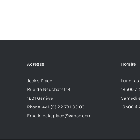
Adresse
Horaire
Jeck's Place
Lundi au
Rue de Neuchâtel 14
18h00 à
1201 Genève
Samedi e
Phone: +41 (0) 22 731 33 03
18h00 à
Email: jecksplace@yahoo.com