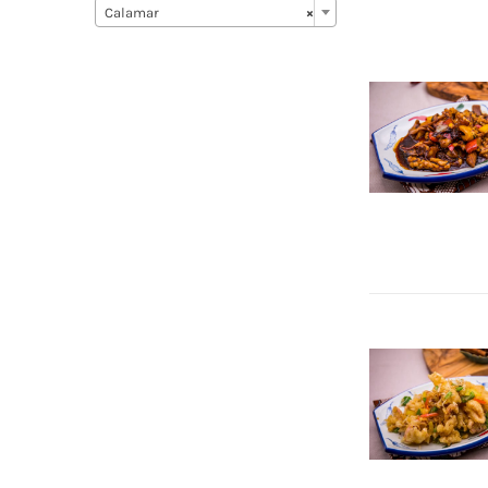
Calamar
×