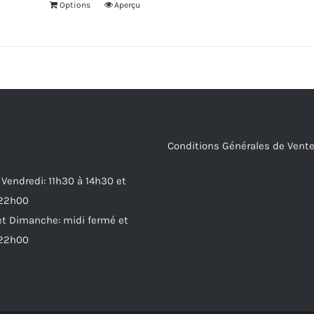
Options
Aperçu
Conditions Générales de Vent
 Vendredi: 11h30 à 14h30 et
 22h00
t Dimanche: midi fermé et
 22h00