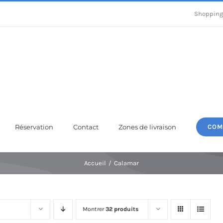
Shopping
Réservation
Contact
Zones de livraison
COM
Accueil
Calamar
Montrer
32 produits