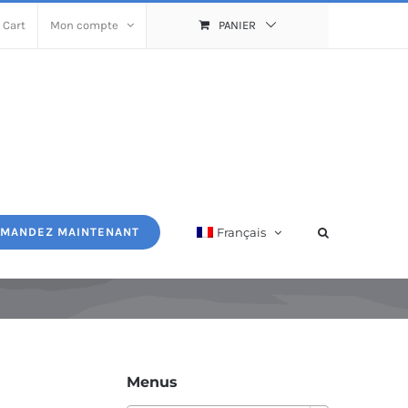
 Cart
Mon compte
PANIER
Français
MANDEZ MAINTENANT
Menus