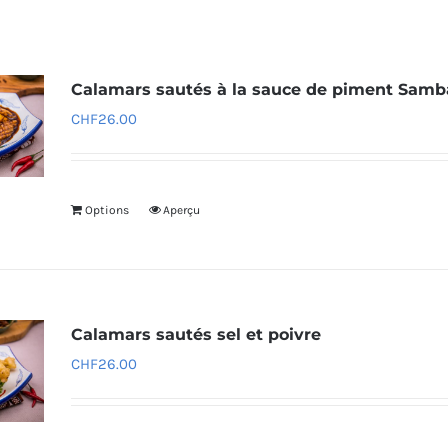
Calamars sautés à la sauce de piment Samb
CHF
26.00
Options
Aperçu
Calamars sautés sel et poivre
CHF
26.00