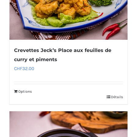
Crevettes Jeck’s Place aux feuilles de
curry et piments
CHF
32.00
Options
Détails