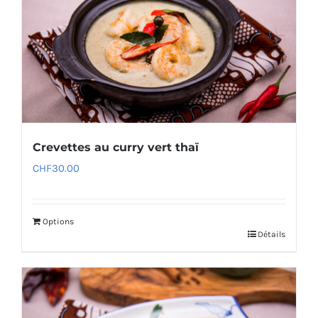
Crevettes au curry vert thaï
CHF
30.00
Options
Détails