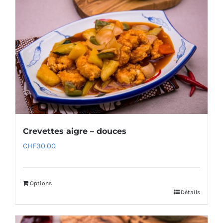
Crevettes aigre – douces
CHF
30.00
Options
Détails