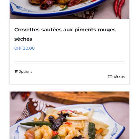
Crevettes sautées aux piments rouges
séchés
CHF
30.00
Options
Détails