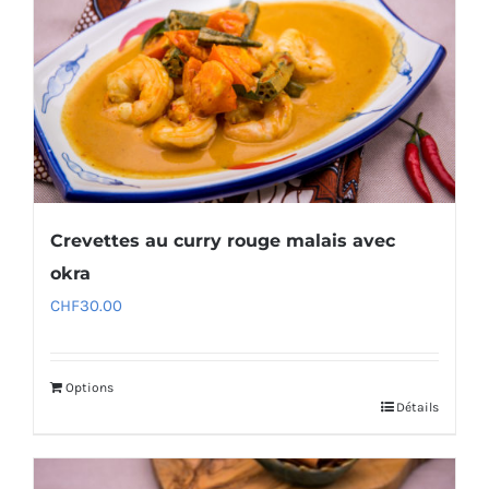
Crevettes au curry rouge malais avec
okra
CHF
30.00
Options
Détails