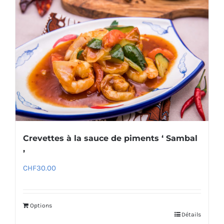
Crevettes à la sauce de piments ‘ Sambal
’
CHF
30.00
Options
Détails