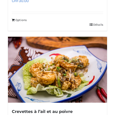
CHF
30.00
Options
Détails
Crevettes à l’ail et au poivre