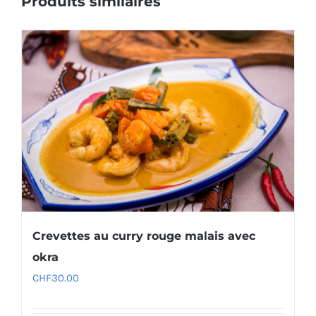
Produits similaires
Crevettes au curry rouge malais avec
okra
CHF
30.00