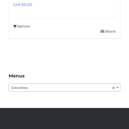
CHF
30.00
Options
Détails
Menus
Crevettes
×