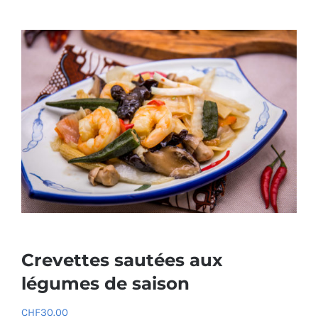
Crevettes sautées aux
légumes de saison
CHF
30.00