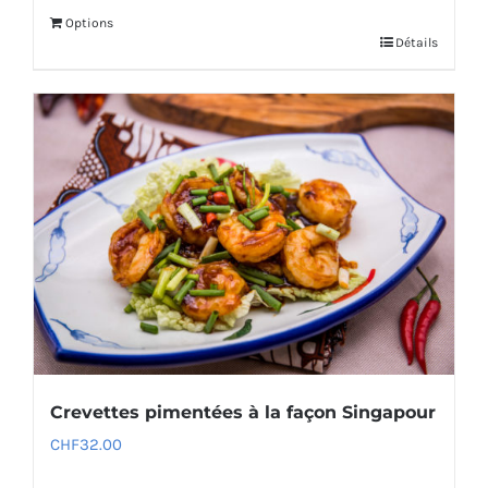
Options
Détails
Crevettes pimentées à la façon Singapour
CHF
32.00