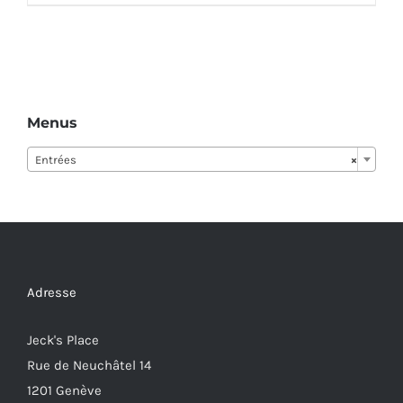
Menus
Entrées
×
Adresse
Jeck's Place
Rue de Neuchâtel 14
1201 Genève