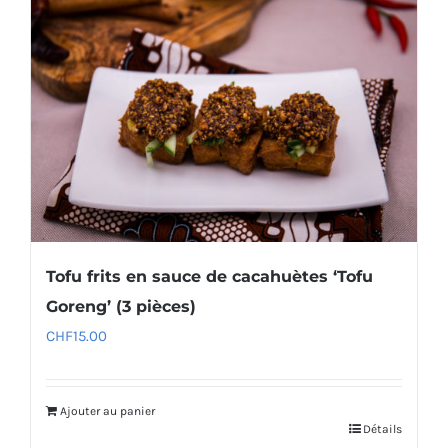
Tofu frits en sauce de cacahuètes ‘Tofu
Goreng’ (3 pièces)
CHF
15.00
Ajouter au panier
Détails