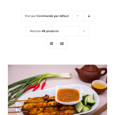
Trier par
Commande par défaut
Montrer
48 produits