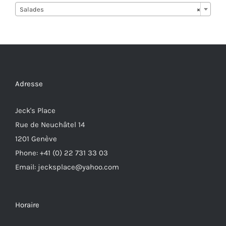
Salades
×
Adresse
Jeck's Place
Rue de Neuchâtel 14
1201 Genève
Phone: +41 (0) 22 731 33 03
Email: jecksplace@yahoo.com
Horaire