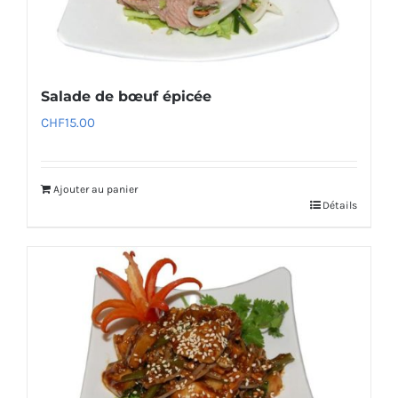
Salade de bœuf épicée
CHF
15.00
Ajouter au panier
Détails