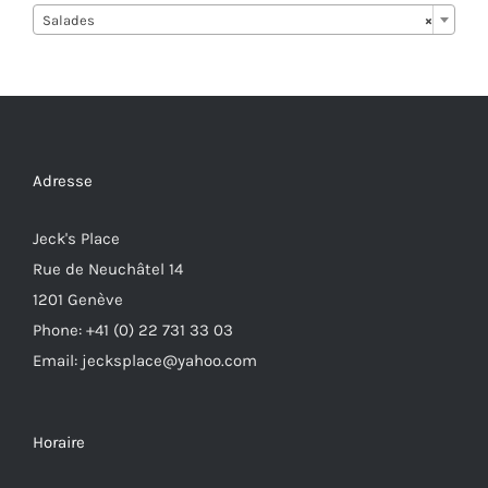
Salades
×
Adresse
Jeck's Place
Rue de Neuchâtel 14
1201 Genève
Phone: +41 (0) 22 731 33 03
Email: jecksplace@yahoo.com
Horaire