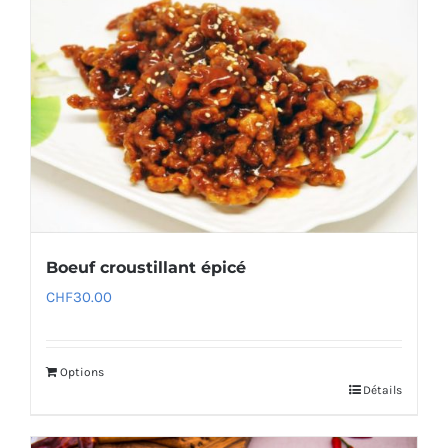
Boeuf croustillant épicé
CHF
30.00
Options
Détails