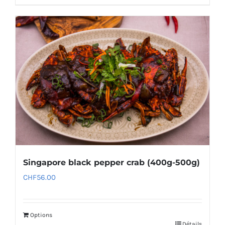
Singapore black pepper crab (400g-500g)
CHF
56.00
Options
Détails