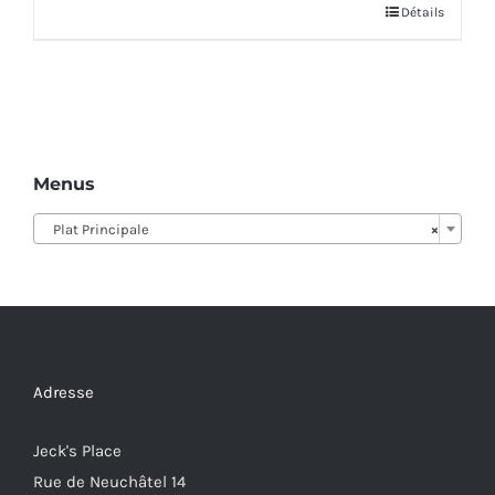
Détails
Menus
Plat Principale
×
Adresse
Jeck's Place
Rue de Neuchâtel 14