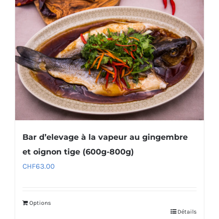
Bar d’elevage à la vapeur au gingembre
et oignon tige (600g-800g)
CHF
63.00
Options
Détails