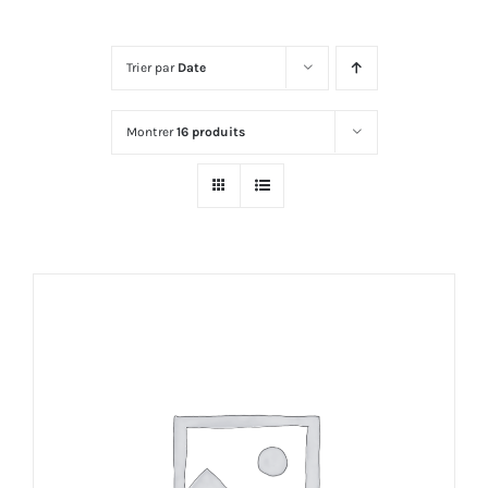
Trier par
Date
Montrer
16 produits