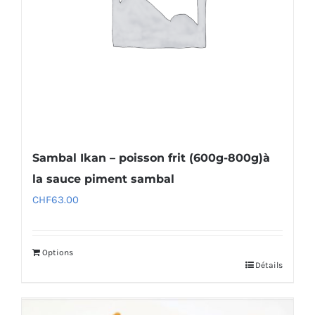
Sambal Ikan – poisson frit (600g-800g)à
la sauce piment sambal
CHF
63.00
Options
Détails