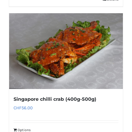
Singapore chilli crab (400g-500g)
CHF
56.00
Options