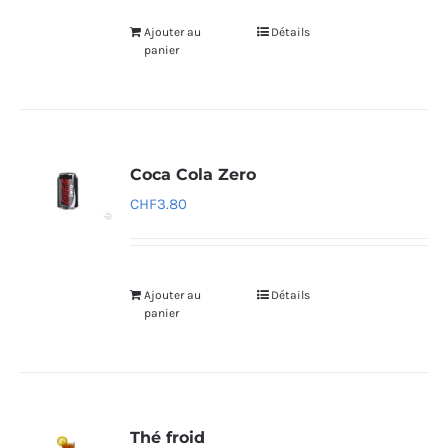
Ajouter au
Détails
panier
Coca Cola Zero
CHF
3.80
Ajouter au
Détails
panier
Thé froid