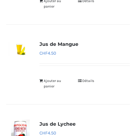
Ajouter au
Détails
panier
Jus de Mangue
CHF
4.50
Ajouter au
Détails
panier
Jus de Lychee
CHF
4.50