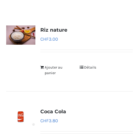
Riz nature
CHF
3.00
Ajouter au
Détails
panier
Coca Cola
CHF
3.80