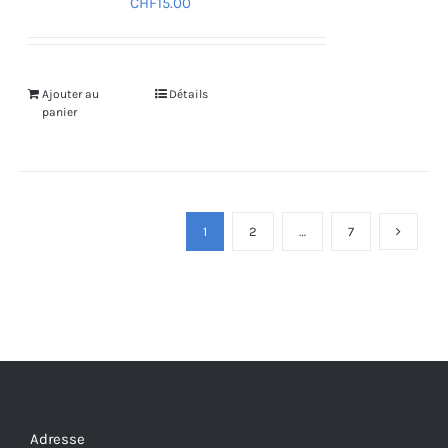
CHF
15.00
Ajouter au
Détails
panier
1
2
…
7
Adresse