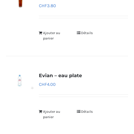
CHF
3.80
Ajouter au
Détails
panier
Evian – eau plate
CHF
4.00
Ajouter au
Détails
panier