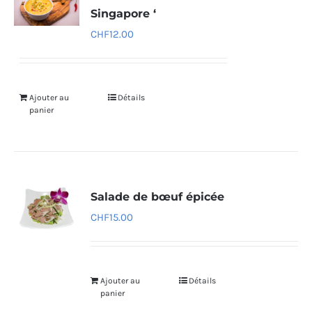
Singapore ‘
CHF
12.00
Ajouter au
Détails
panier
Salade de bœuf épicée
CHF
15.00
Ajouter au
Détails
panier