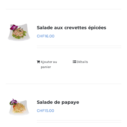
Salade aux crevettes épicées
CHF
16.00
Ajouter au
Détails
panier
Salade de papaye
CHF
15.00