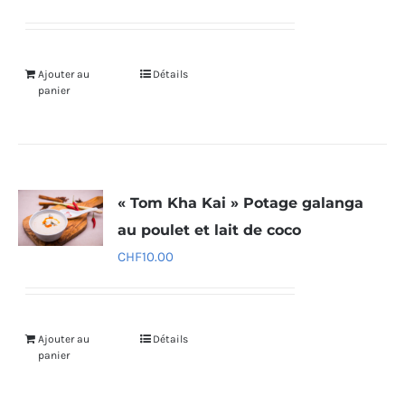
Ajouter au
Détails
panier
« Tom Kha Kai » Potage galanga
au poulet et lait de coco
CHF
10.00
Ajouter au
Détails
panier