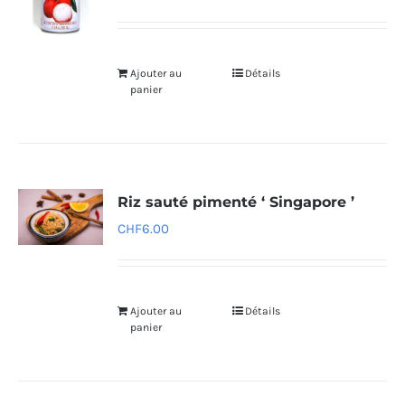
Ajouter au
Détails
panier
Riz sauté pimenté ‘ Singapore ’
CHF
6.00
Ajouter au
Détails
panier