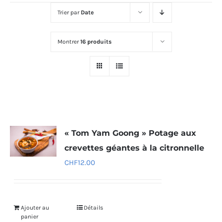
Trier par
Date
Montrer
16 produits
« Tom Yam Goong » Potage aux
crevettes géantes à la citronnelle
CHF
12.00
Ajouter au
Détails
panier