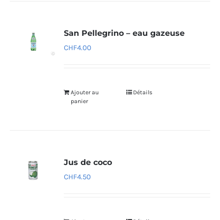
San Pellegrino – eau gazeuse
CHF
4.00
Ajouter au
Détails
panier
Jus de coco
CHF
4.50