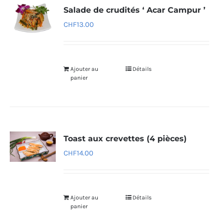
Salade de crudités ‘ Acar Campur ’
CHF
13.00
Ajouter au
Détails
panier
Toast aux crevettes (4 pièces)
CHF
14.00
Ajouter au
Détails
panier