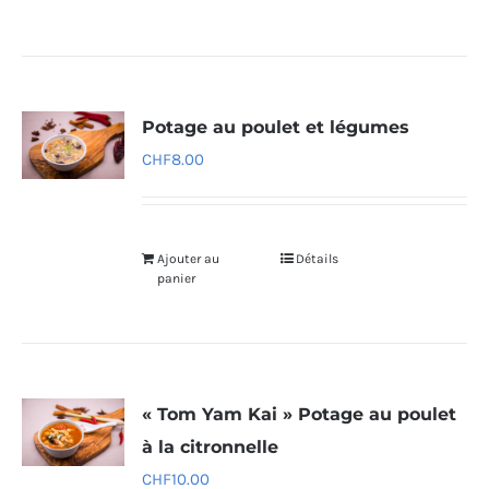
Potage au poulet et légumes
CHF
8.00
Ajouter au
Détails
panier
« Tom Yam Kai » Potage au poulet
à la citronnelle
CHF
10.00