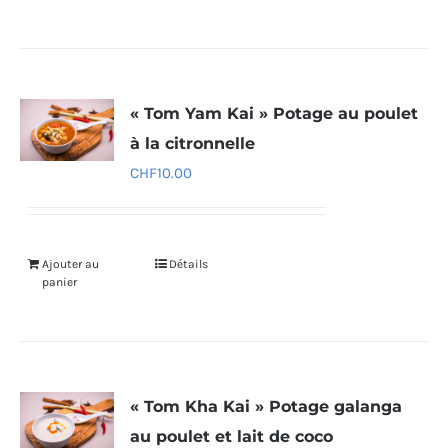
« Tom Yam Kai » Potage au poulet
à la citronnelle
CHF
10.00
Ajouter au
Détails
panier
« Tom Kha Kai » Potage galanga
au poulet et lait de coco