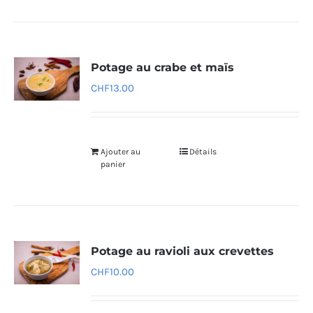
Potage au crabe et maïs
CHF
13.00
Ajouter au
Détails
panier
Potage au ravioli aux crevettes
CHF
10.00