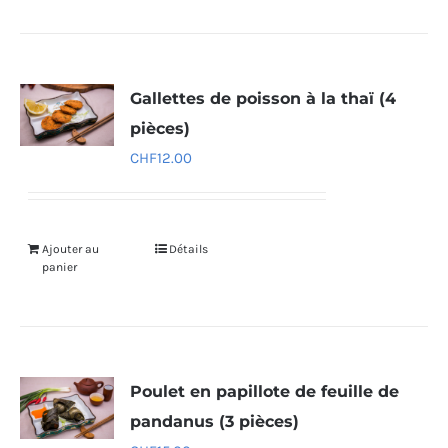
Gallettes de poisson à la thaï (4
pièces)
CHF
12.00
Ajouter au
Détails
panier
Poulet en papillote de feuille de
pandanus (3 pièces)