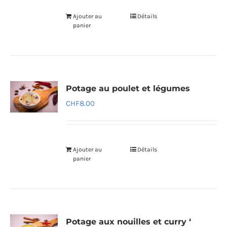
Ajouter au
Détails
panier
Potage au poulet et légumes
CHF
8.00
Ajouter au
Détails
panier
Potage aux nouilles et curry ‘