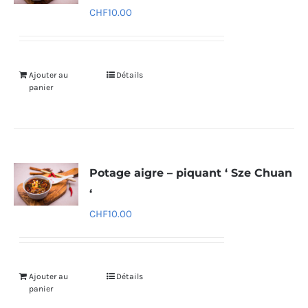
CHF
10.00
Ajouter au
Détails
panier
Potage aigre – piquant ‘ Sze Chuan
‘
CHF
10.00
Ajouter au
Détails
panier