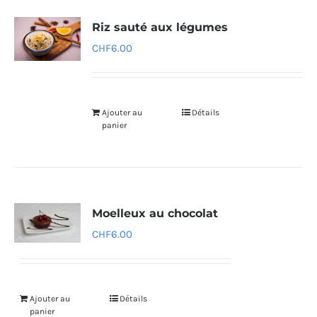
Riz sauté aux légumes
CHF
6.00
Ajouter au
Détails
panier
Moelleux au chocolat
CHF
6.00
Ajouter au
Détails
panier