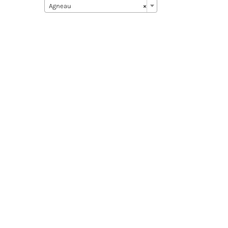
Agneau
×