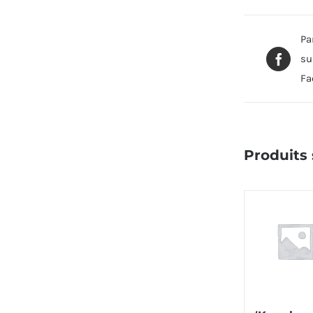
Pa
su
Fa
Produits 