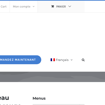
 Cart
Mon compte
PANIER
Français
MANDEZ MAINTENANT
eau
Menus