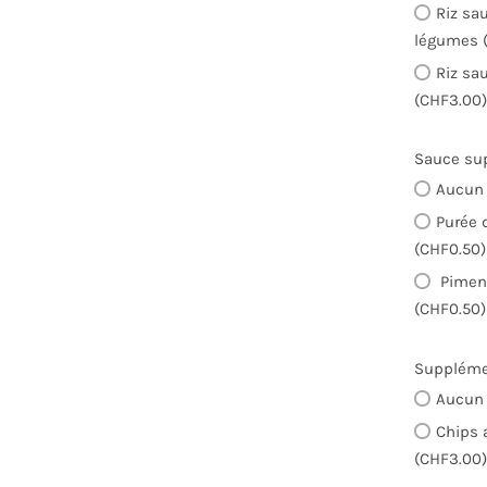
Riz sa
légumes 
Riz sa
(CHF3.00
Sauce su
Aucun 
Purée 
(CHF0.50)
Piment
(CHF0.50)
Supplémen
Aucun 
Chips 
(CHF3.00