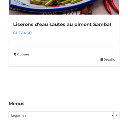
Liserons d’eau sautés au piment Sambal
CHF
24.00
Options
Détails
Menus
Légumes
×