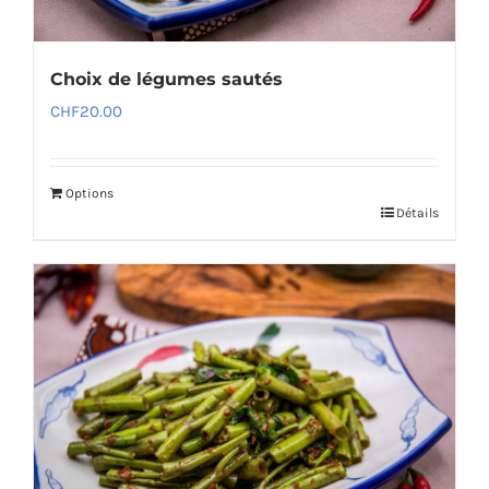
Choix de légumes sautés
CHF
20.00
Options
Détails