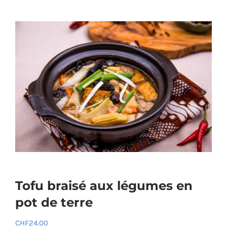
Tofu braisé aux légumes en
pot de terre
CHF
24.00