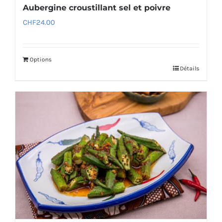
Aubergine croustillant sel et poivre
CHF
24.00
Options
Détails