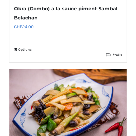
Okra (Gombo) à la sauce piment Sambal
Belachan
CHF
24.00
Options
Détails