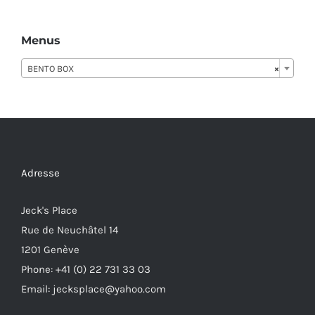
Menus
BENTO BOX
×
Adresse
Jeck's Place
Rue de Neuchâtel 14
1201 Genève
Phone: +41 (0) 22 731 33 03
Email: jecksplace@yahoo.com