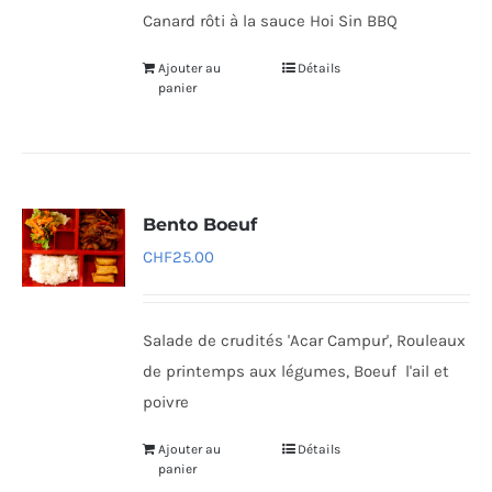
Canard rôti à la sauce Hoi Sin BBQ
Ajouter au
Détails
panier
Bento Boeuf
CHF
25.00
Salade de crudités 'Acar Campur', Rouleaux
de printemps aux légumes, Boeuf l'ail et
poivre
Ajouter au
Détails
panier