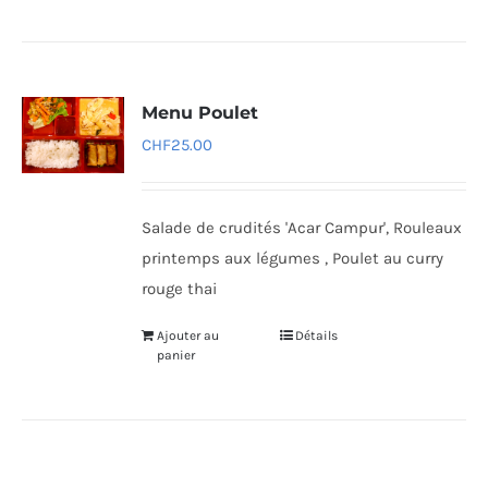
Menu Poulet
CHF
25.00
Salade de crudités 'Acar Campur', Rouleaux
printemps aux légumes , Poulet au curry
rouge thai
Ajouter au
Détails
panier