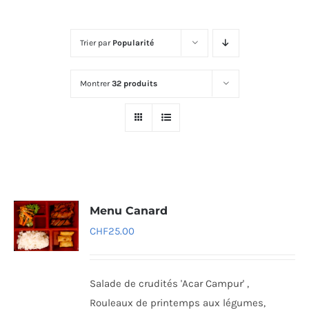
Trier par
Popularité
Montrer
32 produits
Menu Canard
CHF
25.00
Salade de crudités 'Acar Campur' ,
Rouleaux de printemps aux légumes,