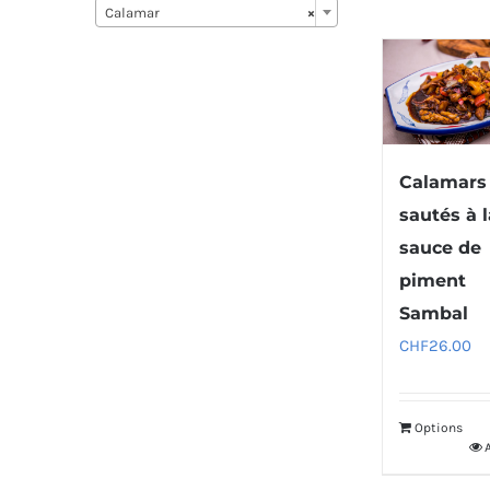
Calamar
×
Calamars
sautés à 
sauce de
piment
Sambal
CHF
26.00
Options