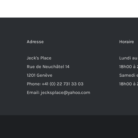
Adresse
Horaire
Jeck's Place
Lundi au
Rue de Neuchâtel 14
18h00 à
1201 Genève
Samedi e
Phone: +41 (0) 22 731 33 03
18h00 à
Email: jecksplace@yahoo.com