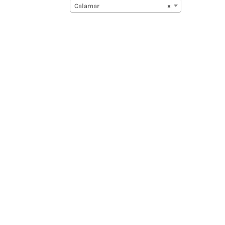
Calamar
×