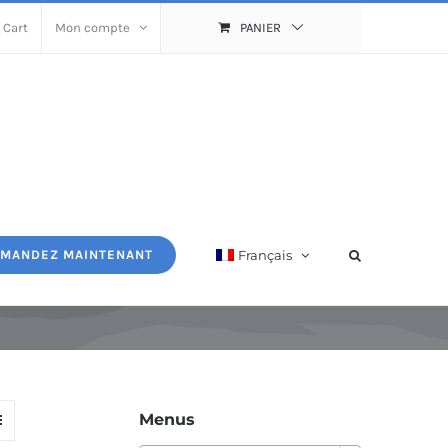
 Cart
Mon compte
PANIER
Français
MANDEZ MAINTENANT
Menus