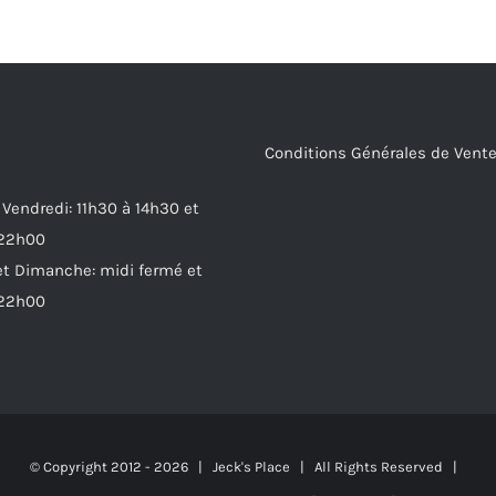
Conditions Générales de Vent
 Vendredi: 11h30 à 14h30 et
 22h00
t Dimanche: midi fermé et
 22h00
© Copyright 2012 -
2026 | Jeck's Place | All Rights Reserved |