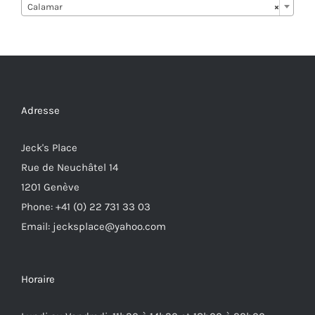
Calamar
×
Adresse
Jeck's Place
Rue de Neuchâtel 14
1201 Genève
Phone: +41 (0) 22 731 33 03
Email: jecksplace@yahoo.com
Horaire