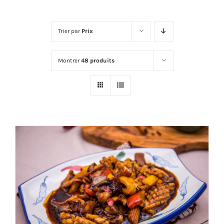
Trier par
Prix
Montrer
48 produits