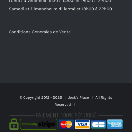
Lundi au Vendredi: 11h30 à 14h30 et 18h00 à 22h00
Samedi et Dimanche: midi fermé et 18h00 à 22h00
Conditions Générales de Vente
© Copyright 2012 -
2026 | Jeck's Place | All Rights
Reserved |