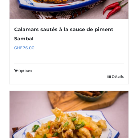
Calamars sautés à la sauce de piment
Sambal
CHF
26.00
Options
Détails