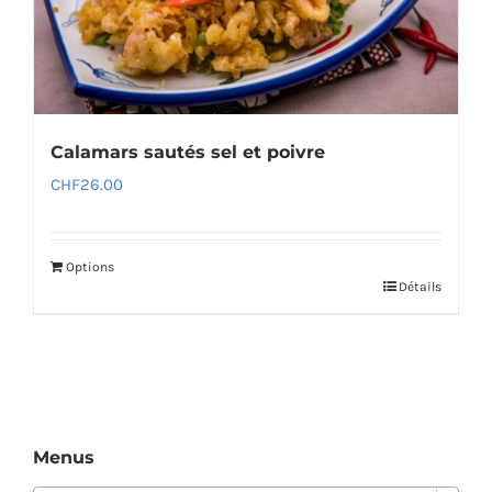
Calamars sautés sel et poivre
CHF
26.00
Options
Détails
Menus