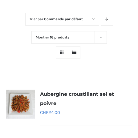
Trier par
Commande par défaut
Montrer
16 produits
Aubergine croustillant sel et
poivre
CHF
24.00