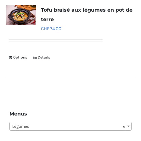
Tofu braisé aux légumes en pot de
terre
CHF
24.00
Options
Détails
Menus
Légumes
×