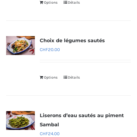
Options
Détails
Choix de légumes sautés
CHF
20.00
Options
Détails
Liserons d’eau sautés au piment
Sambal
CHF
24.00