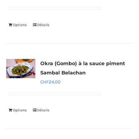
Options
Détails
Okra (Gombo) à la sauce piment
Sambal Belachan
CHF
24.00
Options
Détails